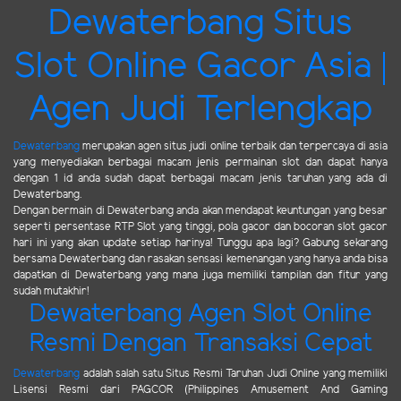
Dewaterbang Situs
Slot Online Gacor Asia |
Agen Judi Terlengkap
Dewaterbang
merupakan agen situs judi online terbaik dan terpercaya di asia
yang menyediakan berbagai macam jenis permainan slot dan dapat hanya
dengan 1 id anda sudah dapat berbagai macam jenis taruhan yang ada di
Dewaterbang.
Dengan bermain di Dewaterbang anda akan mendapat keuntungan yang besar
seperti persentase RTP Slot yang tinggi, pola gacor dan bocoran slot gacor
hari ini yang akan update setiap harinya! Tunggu apa lagi? Gabung sekarang
bersama Dewaterbang dan rasakan sensasi kemenangan yang hanya anda bisa
dapatkan di Dewaterbang yang mana juga memiliki tampilan dan fitur yang
sudah mutakhir!
Dewaterbang Agen Slot Online
Resmi Dengan Transaksi Cepat
Dewaterbang
adalah salah satu Situs Resmi Taruhan Judi Online yang memiliki
Lisensi Resmi dari PAGCOR (Philippines Amusement And Gaming