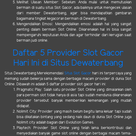
Melihat Ulasan Member: Sebelum Anda mulai untuk memutuskan
bermain di suatu situs Slot Gacor, ada baiknya untuk mengecek ulasan
dari member Dewaterbang, agar bisa mendapatkan gambaran
bagaimana tingkat kegacoran bermain di Dewaterbang.
Mengendalikan Emosi: Mengendalikan emosi adalah hal yang sangat
penting dalam bermain Slot Online. Dikarenakan hal ini bisa sangat
mempengaruhi keputusan Anda dan agar terhindar dari kerugian saat
bermain judi online.
Daftar 5 Provider Slot Gacor
Hari Ini di Situs Dewaterbang
Situs Dewaterbang Merekomendasi
Situs Slot Gacor
hari ini terpercaya yang
memang sudah bekerja sama dengan berbagai macam provider di dunia Slot
Online. Dibawah ini adalah 5 daftar provider slot gacor hari ini:
Pragmatic Play: Salah satu provider Slot Online yang dimaiankan oleh
para permain slot tidak hanya di asia tapi sudah mendunia dikarenakan
provider tersebut banyak memberikan kemenangan yang mudah
didapat.
Nolimit City: Provider yang masih belum begitu lama keluar tapi sudah
bisa dikatakan bintang yang sedang naik daun di dunia Slot Online juga
Nolimit city adalah bagian dari Evolution Games.
Playtech: Provider Slot Online yang telah lama berkontribusi dan
menyediakan banyak game slot online dengan berbagai macam tema-