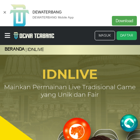
×
DEWATERBANG
DEWATERBANG Mobile App
Download
MASUK
DAFTAR
BERANDA
IDNLIVE