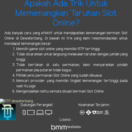
Apakah Ada Trik Untuk
Memenangkan Taruhan Slot
Online?
Ada banyak cara yang efektif untuk mendapatkan kemenangan bermain Slot
Online di Dewaterbang. Di bawah ini trik yang kami rekomendasikan untuk
mendapat kemenangan besar:
Memilih game slot online yang memiliki RTP tertinggi.
Tidak disarankan untuk langsung melakukan taruhan dengan jumlah yang
tinggi.
Tidak bertahan di satu permainan, kami menyarankan pindah
permainan jika putaran tidak bagus.
Pilihlah jenis permainan Slot Online yang sudah dikuasai.
Mencari provider yang memiliki tingkat kemenangan tertinggi pada
saat itu juga
Mengendalikan nafsu semata disaat bermain Slot Online.
Dukungan Perangkat :
Keamanan Terjamin :
Lisensi :