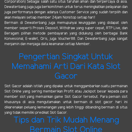
Corporation) Sebagai salah satu situs taruhan aman dan terpercaya di asia.
Dewaterbang juga juga berkomitmen untuk terus meningkatkan pelayanan dan
juga performanya dengan adanya Customer Service yang sudah terpilih dan
akan melayani setiap member 24jam Nonstop setiap hari!
Bermain di Dewaterbang juga memupunyai keunggulan yang didapat oleh
member seperti Proses Deposit, Withdraw yang super cepat, RTP Live, dan
Beragam pilihan metode pembayaran yang didukung oleh berbagai Bank
Konvesional, E-wallet, Qris, juga Voucher88. Dan Dewaterbang juga sangat
menjamin dan menjaga data keamanan setiap Member.
Pengertian Singkat Untuk
Memahami Arti Dari Kata Slot
Gacor
Slot Gacor adalah istilah yang dipakai untuk menggambarkan suatu permainan
Slot Online yang sering memberikan Profit atau Jackpot besar kepada para
member slot yang memainkan game Slot Gacor tersebut. Para pemain slot
khususnya di asia mengutamakan untuk bermain di slot gacor hari ini
dikarenakan peluang kemenangan yang lebih tinggi dibanding bermain di situs
yang tidak memiliki predikat Slot Gacor.
Tips dan Trik Mudah Menang
Bermain Slot Online