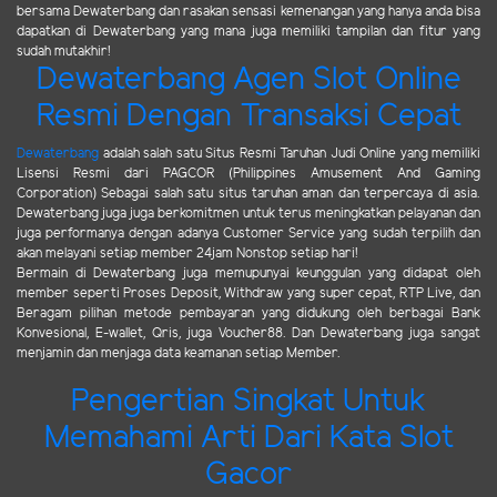
bersama Dewaterbang dan rasakan sensasi kemenangan yang hanya anda bisa
dapatkan di Dewaterbang yang mana juga memiliki tampilan dan fitur yang
sudah mutakhir!
Dewaterbang Agen Slot Online
Resmi Dengan Transaksi Cepat
Dewaterbang
adalah salah satu Situs Resmi Taruhan Judi Online yang memiliki
Lisensi Resmi dari PAGCOR (Philippines Amusement And Gaming
Corporation) Sebagai salah satu situs taruhan aman dan terpercaya di asia.
Dewaterbang juga juga berkomitmen untuk terus meningkatkan pelayanan dan
juga performanya dengan adanya Customer Service yang sudah terpilih dan
akan melayani setiap member 24jam Nonstop setiap hari!
Bermain di Dewaterbang juga memupunyai keunggulan yang didapat oleh
member seperti Proses Deposit, Withdraw yang super cepat, RTP Live, dan
Beragam pilihan metode pembayaran yang didukung oleh berbagai Bank
Konvesional, E-wallet, Qris, juga Voucher88. Dan Dewaterbang juga sangat
menjamin dan menjaga data keamanan setiap Member.
Pengertian Singkat Untuk
Memahami Arti Dari Kata Slot
Gacor