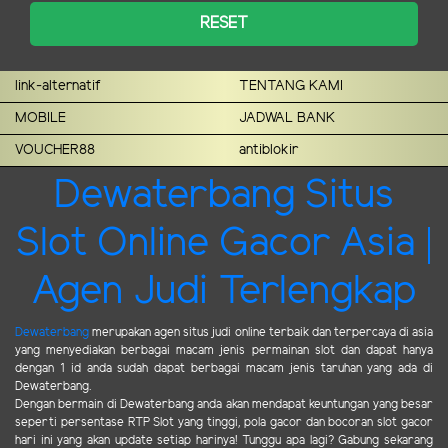
RESET
link-alternatif
TENTANG KAMI
MOBILE
JADWAL BANK
VOUCHER88
antiblokir
Dewaterbang Situs
Slot Online Gacor Asia |
Agen Judi Terlengkap
Dewaterbang
merupakan agen situs judi online terbaik dan terpercaya di asia
yang menyediakan berbagai macam jenis permainan slot dan dapat hanya
dengan 1 id anda sudah dapat berbagai macam jenis taruhan yang ada di
Dewaterbang.
Dengan bermain di Dewaterbang anda akan mendapat keuntungan yang besar
seperti persentase RTP Slot yang tinggi, pola gacor dan bocoran slot gacor
hari ini yang akan update setiap harinya! Tunggu apa lagi? Gabung sekarang