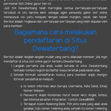
permainan Slot Online gacor hari ini.
Jadi tim Dewaterbang telah meringkas semua pertanyaan-pertanyaan
tersebut di sini, karena kami sebagai agen penyedia game slot online
mempunyai visi yaitu melayani dengan sebaik mungkin, cepat, dan tepat.
Berikut adalah ringkasan dari pertanyaan-pertanyaan yang telah diajukan oleh
para member:
Bagaimana cara melakukan
pendaftaran di Situs
Dewaterbang?
Berikut adalah langkah-langkah mudah yang perlu dilakukan member jika ingin
mendaftar di situs slot online gacor terbaru Dewaterbang:
Langkah pertama jika anda sudah berada di situs Dewaterbang
temukan tombol registrasi/daftar biasa terletak pada kanan atas.
Setelah formulir pendaftaran muncul, para member wajib mengisi
formulir pendaftaran meliputi:
Isi kolom informasi akun berupa Username, Kata Sandi, Email,
Nomer telepon
Password: Wajib Kombinasi Huruf besar kecil, Angka, Simbol,
dan Minimal karakter 8 Karakter. Contoh: Dewa@888
Terdapat Kolom Rekening Bank: Pilih jenis bank yang akan anda
gunakan, tulis nomer rekening anda, setelah itu nomer rekening,